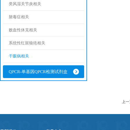
类风湿关节炎相关
脓毒症相关
败血性休克相关
系统性红斑狼疮相关
干眼病相关
QPCR-单基因QPCR检测试剂盒
上一