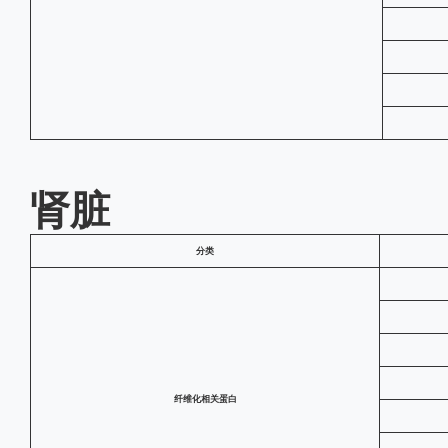
肾脏
分类
纤维化相关蛋
白