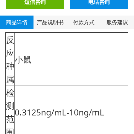
短信咨询
电话咨询
商品详情
产品说明书
付款方式
服务建议
反
应
小鼠
种
属
检
测
0.3125ng/mL-10ng/mL
范
围