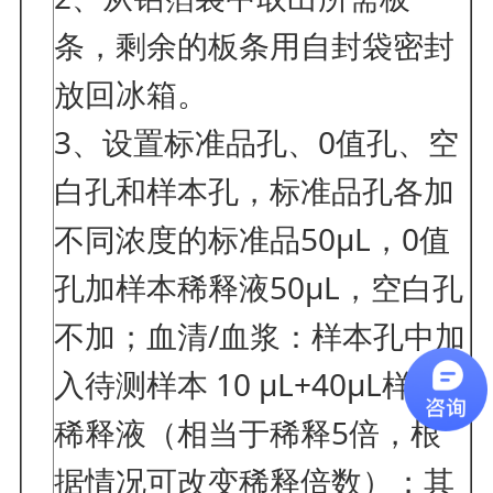
条，剩余的板条用自封袋密封
放回冰箱。
3、设置标准品孔、0值孔、空
白孔和样本孔，标准品孔各加
不同浓度的标准品50μL，0值
孔加样本稀释液50μL，空白孔
不加；血清/血浆：样本孔中加
入待测样本 10 μL+40μL样本
稀释液（相当于稀释5倍，根
据情况可改变稀释倍数）；其