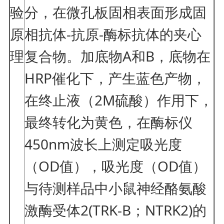
验
分，在微孔板固相表面形成固
原
相抗体-抗原-酶标抗体的夹心
理
复合物。加底物A和B，底物在
HRP催化下，产生蓝色产物，
在终止液（2M硫酸）作用下，
最终转化为黄色，在酶标仪
450nm波长上测定吸光度
（OD值），吸光度（OD值）
与待测样品中小鼠神经酪氨酸
激酶受体2(TRK-B；NTRK2)的