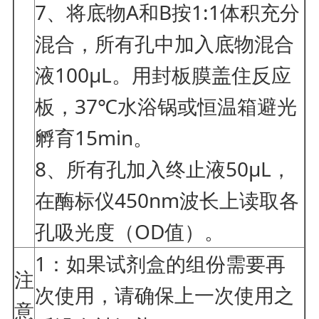
7、将底物A和B按1:1体积充分
混合，所有孔中加入底物混合
液100μL。用封板膜盖住反应
板，37℃水浴锅或恒温箱避光
孵育15min。
8、所有孔加入终止液50μL，
在酶标仪450nm波长上读取各
孔吸光度（OD值）。
1：如果试剂盒的组份需要再
注
次使用，请确保上一次使用之
意