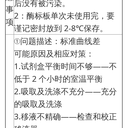
后没有被污染。
事
2：酶标板单次未使用完，要
项
谨记密封放到 2-8℃保存。
①问题描述：标准曲线差
可能原因及相应对策：
1.试剂盒平衡时间不够——不
低于 2 个小时的室温平衡
2.吸取及洗涤不充分——充分
的吸取及洗涤
3.移液不精确——检查和校正