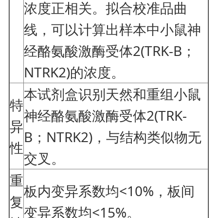
浓度正相关。拟合校准品曲
线，可以计算出样本中小鼠神
经酪氨酸激酶受体2(TRK-B；
NTRK2)的浓度。
本试剂盒识别天然和重组小鼠
特
神经酪氨酸激酶受体2(TRK-
异
B；NTRK2)，与结构类似物无
性
交叉。
重
板内变异系数均<10%，板间
复
变异系数均<15%。