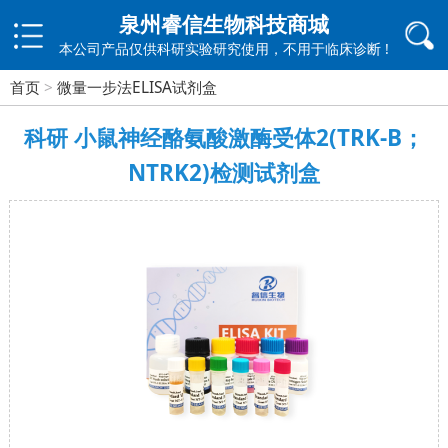
泉州睿信生物科技商城
本公司产品仅供科研实验研究使用，不用于临床诊断 !
首页
>
微量一步法ELISA试剂盒
科研 小鼠神经酪氨酸激酶受体2(TRK-B；
NTRK2)检测试剂盒