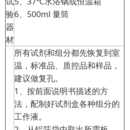
试
5、37℃水浴锅或恒温箱
验
6、500ml 量筒
器
材
所有试剂和组分都先恢复到室
温，标准品、质控品和样品，
建议做复孔。
1、按前面说明书描述的方
法，配制好试剂盒各种组分的
工作液。
2、从铝箔袋中取出所需板