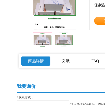
保存温
文献
FAQ
商品详情
我要询价
*
联系方式：
(请正确填写手机号，您的