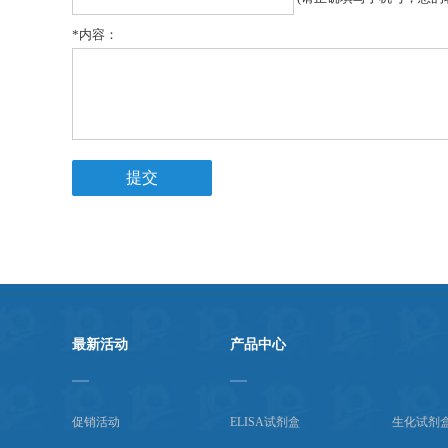
*
内容：
最新活动
产品中心
促销活动
ELISA试剂盒
生化试剂