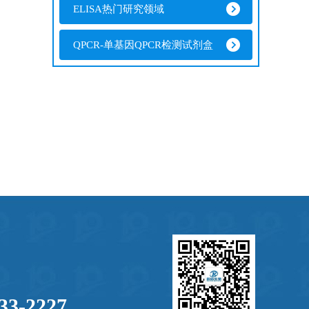
ELISA热门研究领域
QPCR-单基因QPCR检测试剂盒
33-2227