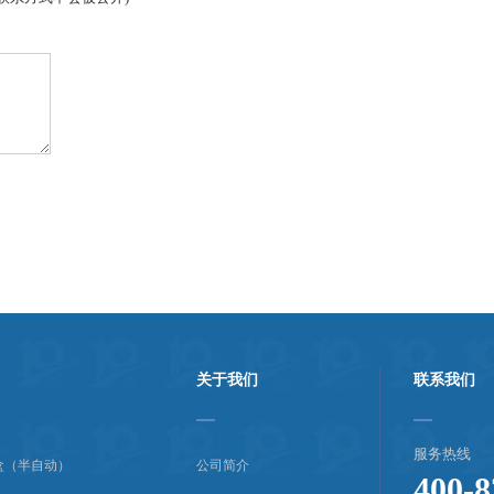
关于我们
联系我们
服务热线
盒（半自动）
公司简介
400-8