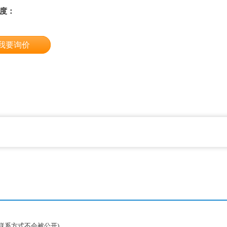
度：
我要询价
联系方式不会被公开)