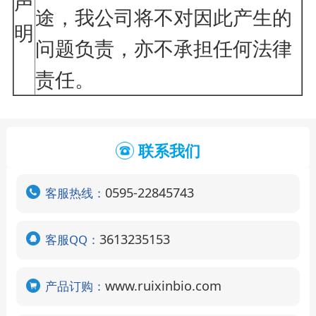
声
途，我公司将不对因此产生的
明
问题负责，亦不承担任何法律
责任。
联系我们
0595-22845743
客服热线：
3613235153
客服QQ：
www.ruixinbio.com
产品订购：