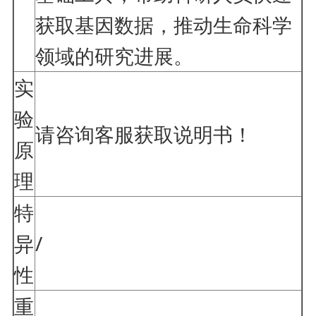
获取基因数据，推动生命科学
领域的研究进展。
实
验
请咨询客服获取说明书！
原
理
特
异
/
性
重