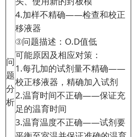
头、使用新的封板模
4.加样不精确——检查和校正
移液器
③问题描述：O.D值低
可能原因及相应对策：
问
1.每孔加的试剂量不精确——
题
校正移液器，精确加入试剂
分
2.温育时间不正确——保证充
析
足的温育时间
3.温育温度不正确——试剂要
平衡至室温并保证准确的温育