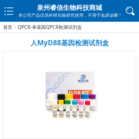
泉州睿信生物科技商城
本公司产品仅供科研实验研究使用，不用于临床诊断 !
首页
>
QPCR-单基因QPCR检测试剂盒
人MyD88基因检测试剂盒