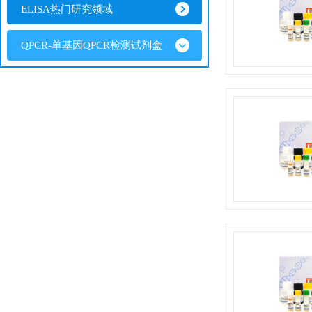
ELISA热门研究领域
QPCR-单基因QPCR检测试剂盒