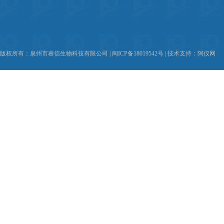
版权所有：泉州市睿信生物科技有限公司 |
闽ICP备18019542号
| 技术支持：
阿仪网