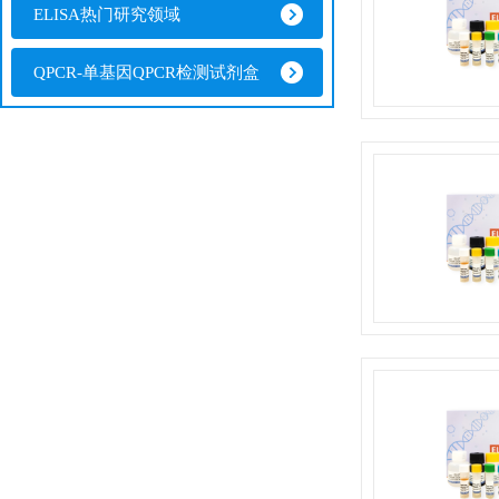
ELISA热门研究领域
QPCR-单基因QPCR检测试剂盒