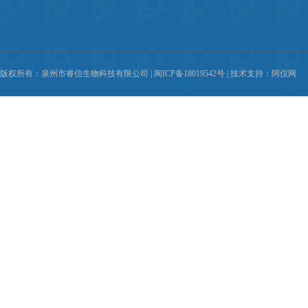
版权所有：泉州市睿信生物科技有限公司 |
闽ICP备18019542号
| 技术支持：
阿仪网