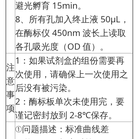
避光孵育 15min。
8、所有孔加入终止液 50μL，
在酶标仪 450nm 波长上读取
各孔吸光度（OD 值）。
1：如果试剂盒的组份需要再
注
次使用，请确保上一次使用之
意
后没有被污染。
事
2：酶标板单次未使用完，要
项
谨记密封放到 2-8℃保存。
①问题描述：标准曲线差