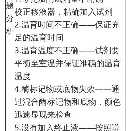
题
校正移液器，精确加入试剂
分
2.温育时间不正确——保证充
析
足的温育时间
3.温育温度不正确——试剂要
平衡至室温并保证准确的温育
温度
4.酶标记物或底物失效——通
过混合酶标记物和底物，颜色
迅速显现来检查
5.没有加入终止液——按照说