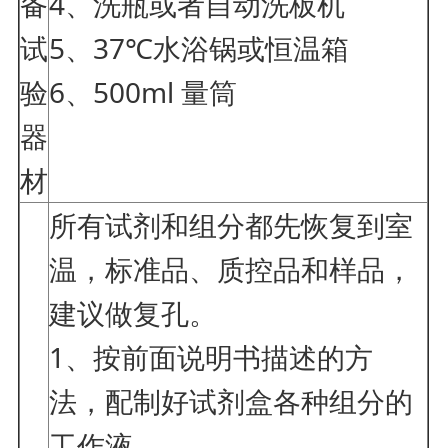
备
4、洗瓶或者自动洗板机
试
5、37℃水浴锅或恒温箱
验
6、500ml 量筒
器
材
所有试剂和组分都先恢复到室
温，标准品、质控品和样品，
建议做复孔。
1、按前面说明书描述的方
法，配制好试剂盒各种组分的
工作液。