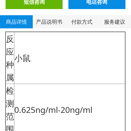
短信咨询
电话咨询
商品详情
产品说明书
付款方式
服务建议
反
应
小鼠
种
属
检
测
0.625ng/ml-20ng/ml
范
围