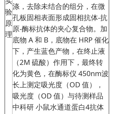
实
涤，去除未结合的组分，在微
验
孔板固相表面形成固相抗体-抗
原
原-酶标抗体的夹心复合物。加
理
底物 A 和 B，底物在 HRP 催化
下，产生蓝色产物，在终止液
（2M 硫酸）作用下，最终转
化为黄色，在酶标仪 450nm波
长上测定吸光度（OD 值），
吸光度（OD 值）与待测样品
中科研 小鼠水通道蛋白4抗体