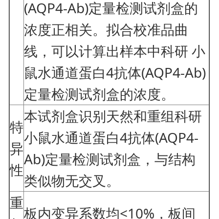
(AQP4-Ab)定量检测试剂盒的
浓度正相关。拟合校准品曲
线，可以计算出样本中科研 小
鼠水通道蛋白4抗体(AQP4-Ab)
定量检测试剂盒的浓度。
本试剂盒识别天然和重组科研
特
小鼠水通道蛋白4抗体(AQP4-
异
Ab)定量检测试剂盒，与结构
性
类似物无交叉。
重
板内变异系数均<10%，板间