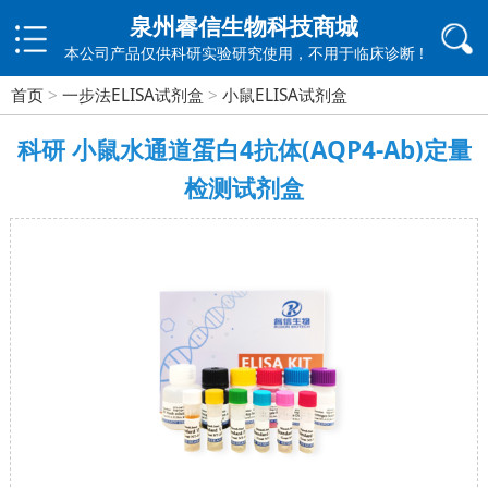
泉州睿信生物科技商城
本公司产品仅供科研实验研究使用，不用于临床诊断 !
首页
>
一步法ELISA试剂盒
>
小鼠ELISA试剂盒
科研 小鼠水通道蛋白4抗体(AQP4-Ab)定量
检测试剂盒