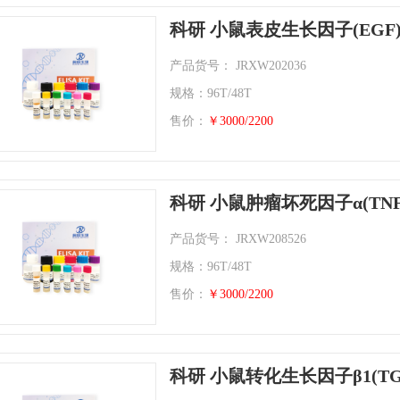
科研 小鼠表皮生长因子(EGF
产品货号： JRXW202036
规格：96T/48T
售价：
￥3000/2200
科研 小鼠肿瘤坏死因子α(TNF
产品货号： JRXW208526
规格：96T/48T
售价：
￥3000/2200
科研 小鼠转化生长因子β1(TG