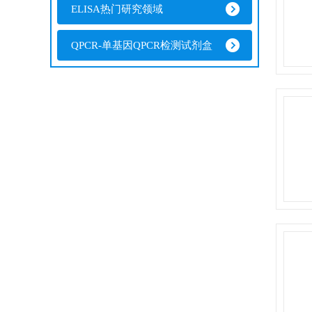
ELISA热门研究领域
QPCR-单基因QPCR检测试剂盒