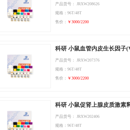
产品货号： JRXW208626
规格：96T/48T
售价：
￥3000/2200
科研 小鼠血管内皮生长因子(
产品货号： JRXW207376
规格：96T/48T
售价：
￥3000/2200
科研 小鼠促肾上腺皮质激素释
产品货号： JRXW202406
规格：96T/48T