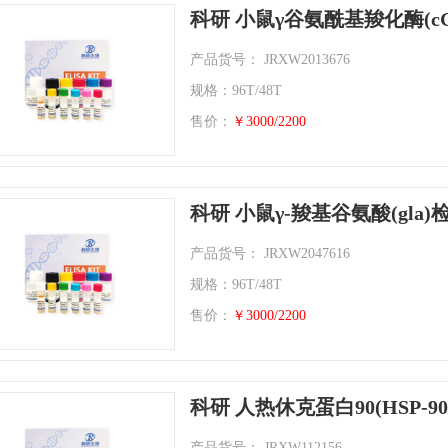
科研 小鼠γ谷氨酰基羧化酶(c
产品货号： JRXW2013676
规格：96T/48T
售价：
￥3000/2200
科研 小鼠γ-羧基谷氨酸(gla
产品货号： JRXW2047616
规格：96T/48T
售价：
￥3000/2200
科研 人热休克蛋白90(HSP-
产品货号： JRXW112156