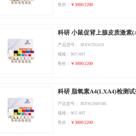
售价：
￥3000/2200
科研 小鼠促肾上腺皮质激素(
产品货号： JRXW202416
规格：96T/48T
售价：
￥3000/2200
科研 脂氧素A4(LXA4)检测
产品货号： JRXW2049586
规格：96T/48T
售价：
￥3000/2200