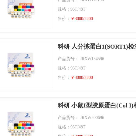
规格：96T/48T
售价：
￥3000/2200
科研 人分拣蛋白1(SORT1)
产品货号： JRXW154596
规格：96T/48T
售价：
￥3000/2200
科研 小鼠I型胶原蛋白(Col 
产品货号： JRXW200696
规格：96T/48T