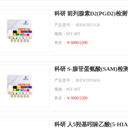
科研 前列腺素D2(PGD2)检
产品货号： JRXW2013126
规格：96T/48T
售价：
￥3000/2200
科研 S-腺苷蛋氨酸(SAM)检
产品货号： JRXW2015616
规格：96T/48T
售价：
￥3000/2200
科研 人5羟基吲哚乙酸(5-HI